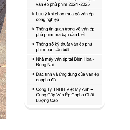
ván ép phủ phim 2024 -2025
Lưu ý khi chọn mua gỗ ván ép
công nghiệp
Thông tin quan trọng về ván ép
phủ phim mà bạn cần biết
Thông số kỹ thuật ván ép phủ
phim bạn cần biết!
Nhà máy ván ép tại Biên Hoà -
Đồng Nai
Đặc tính và ứng dụng của ván ép
coppha đỏ
Công Ty TNHH Việt Mỹ Anh –
Cung Cấp Ván Ép Copha Chất
Lượng Cao