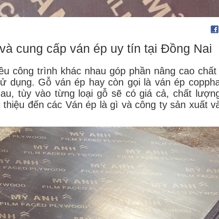
 và cung cấp ván ép uy tín tại Đồng Nai
ều công trình khác nhau góp phần nâng cao chất
sử dụng. Gỗ ván ép hay còn gọi là ván ép copph
au, tùy vào từng loại gỗ sẽ có giá cả, chất lượn
i thiệu đến các Ván ép là gì và công ty sản xuất v