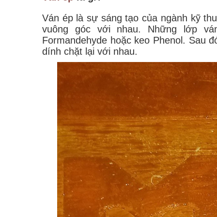
Ván ép là sự sáng tạo của ngành kỹ thu
vuông góc với nhau. Những lớp vá
Formandehyde hoặc keo Phenol. Sau đó
dính chặt lại với nhau.