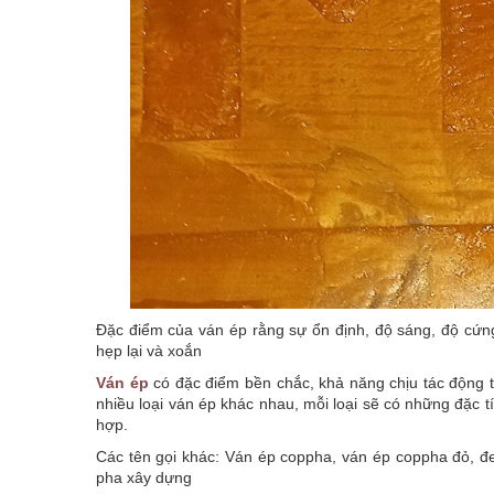
Đặc điểm của ván ép rằng sự ổn định, độ sáng, độ cứn
hẹp lại và xoắn
Ván ép
có đặc điểm bền chắc, khả năng chịu tác động từ
nhiều loại ván ép khác nhau, mỗi loại sẽ có những đặc 
hợp.
Các tên gọi khác: Ván ép coppha, ván ép coppha đỏ, đe
pha xây dựng