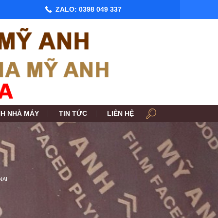
ZALO:
0398 049 337
NH NHÀ MÁY
TIN TỨC
LIÊN HỆ
NAI