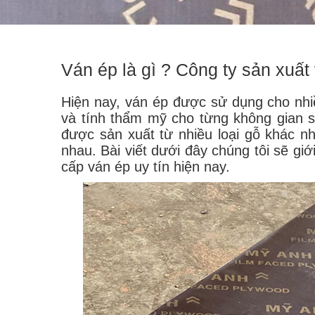
Ván ép là gì ? Công ty sản xuất
Hiện nay, ván ép được sử dụng cho nhi
và tính thẩm mỹ cho từng không gian 
được sản xuất từ nhiều loại gỗ khác nh
nhau. Bài viết dưới đây chúng tôi sẽ giớ
cấp ván ép uy tín hiện nay.