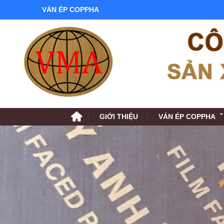
VÁN ÉP COPPHA
GIỚI THIỆU
VÁN ÉP COPPHA